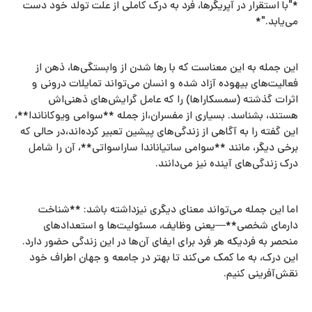
*"با استقرار در آپریگرها، فرد به درک کاملی از علت تولد خود دست
می‌یابد."*
این جمله به این معناست که با رها شدن از وابستگی‌ها، ذهن از
فعالیت‌های بیهوده آزاد شده و انسان می‌تواند تمایلات درونی و
اثرات گذشته (سمسکاراها) را که عامل گرایش‌های ذهنی‌اش
هستند، بشناسد. بسیاری از مفسران،از جمله **سوامی ویوکاناندا**،
این گفته را به آگاهی از زندگی‌های پیشین تعبیر کرده‌اند،در حالی که
برخی دیگر، مانند **سوامی ساتیاناندا ساراسواتی**، آن را شامل
درک زندگی‌های آینده نیز می‌دانند.
اما این جمله می‌تواند معنای دیگری نیزداشته باشد: **شناخت
دارمای شخصی**—یعنی وظایف، مسئولیت‌ها و استعدادهای
منحصر به فردیکه هر فرد برای ایفای آن‌ها در این زندگی حضور دارد.
این درک، به ما کمک می‌کند تا بهتر در جامعه و جهان اطراف خود
نقش‌آفرینی کنیم.