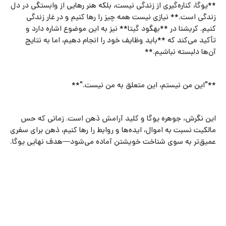
**یوگا، کناره‌گیری از زندگی نیست، بلکه هنر رهایی از وابستگی در دل
زندگی است.** نیازی نیست همه چیز را رها کنیم و در غار زندگی
کنیم. کریشنا در **بهگود گیتا** نیز به این موضوع اشاره دارد و
تأکید می‌کند که **باید وظایف خود را انجام دهیم، اما به نتایج
آن‌ها دلبسته نباشیم.**
**"این من نیستم، این متعلق به من نیست."**
این نگرش، جوهره یوگا و کلید آرامش ذهن است. زمانی که حس
مالکیت نسبت به اموال، ایده‌ها و روابط را رها کنیم، ذهن برای سفری
عمیق‌تر به سوی شناخت خویشتن آماده می‌شود—هدف نهایی یوگا.