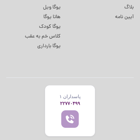
بلاگ
یوگا ویل
آیین نامه
هاتا یوگا
یوگا کودک
کلاس خم به عقب
یوگا بارداری
پاسداران ۱
۲۲۷۷۰۴۹۹