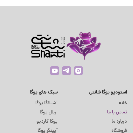
استودیو یوگا شانتی
سبک های یوگا
خانه
آشتانگا یوگا
تماس با ما
اریال یوگا
درباره ما
یوگا کاردیو
فروشگاه
آیینگر یوگا