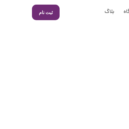
اه
بلاگ
ثبت نام
نعطاف