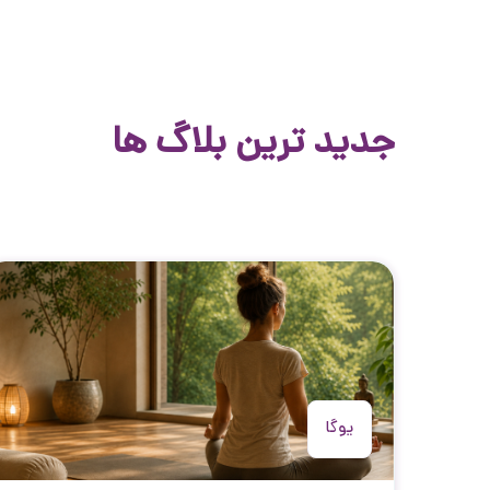
جدید ترین بلاگ ها
یوگا