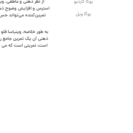
یوگا کاردیو
از نظر ذهنی و عاطفی، وی
استرس و افزایش وضوح ذهنی
یوگا ویل
تمرین‌کننده می‌تواند حس 
به طور خلاصه، وینیاسا فلو 
ذهنی آن یک تمرین جامع را
است، تمرینی است که می تو