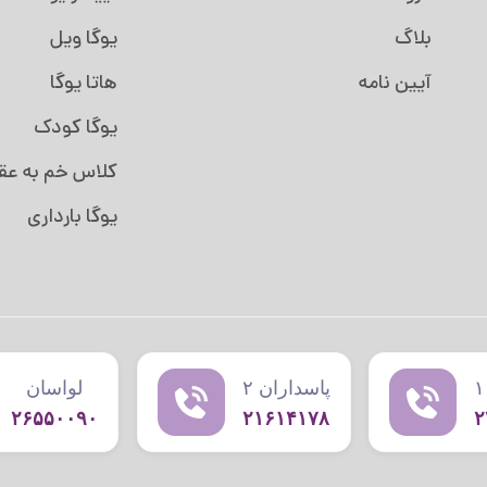
بلاگ
یوگا ویل
آیین نامه
هاتا یوگا
یوگا کودک
کلاس خم به ع
یوگا بارداری
پاسداران ۲
لواسان
۲۶۵۵۰۰۹۰
۲۱۶۱۴۱۷۸
۲