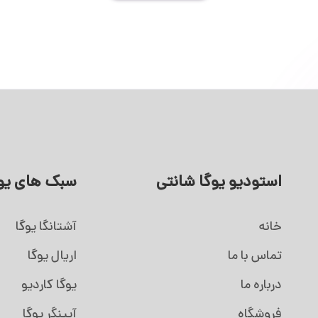
استودیو یوگا شانتی
سبک های یو
خانه
آشتانگا یوگا
تماس با ما
اریال یوگا
درباره ما
یوگا کاردیو
فروشگاه
آیینگر یوگا