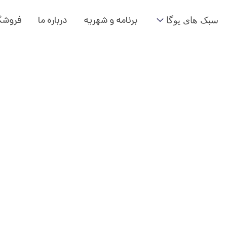
سبک های یوگا
برنامه و شهریه
درباره ما
فروشگ
وینیاسافلو
افلو با ترکیب ایستادگی‌ها و حرکات پیوسته، به تعادل قوت و ا
پرداخته و انرژی درونی را تقویت می‌کند.