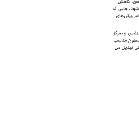
 ذهن، کاهش
شود، جایی که
اس‌پرتی‌های
تنفس و تمرکز
 سطوح مناسب
نی تبدیل می