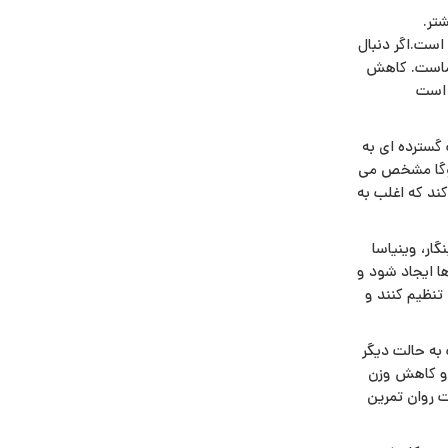
تر.
است.اگر دنبال
شماست. کاهش
 است
 گسترده ای به
 یوگا مشخص می
ند که اغلب به
ار، وینیاسا
ها ایجاد شود و
تنظیم کنند و
 به حالت دیگر
ب و کاهش وزن
 روان تمرین