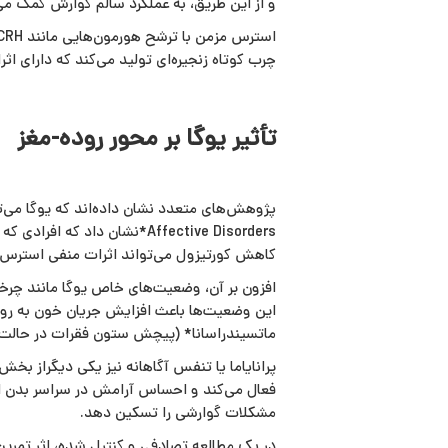
و از این طریق، به عملکرد سالم گوارش کمک می‌
چرب کوتاه‌ زنجیره‌ای تولید می‌کند که دارای 
تأثیر یوگا بر محور روده-مغز
Affective Disorders*نشان د
کاهش کورتیزول می‌تواند اثرات منفی استرس ب
افزون بر آن، وضعیت‌های خاص یوگا مانند چرخ
این وضعیت‌ها باعث افزایش جریان خون به روده
ماتسیندراسانا* (پیچش ستون فقرات در حالت 
پرانایاما یا تنفس آگاهانه نیز یکی دیگراز 
فعال می‌کند و احساس آرامش در سراسر بدن ای
مشکلات گوارشی را تسکین دهد.
در یک مطالعه تصادفی و کنترل‌ شده، اثر تمرین