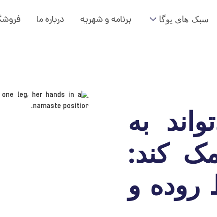
سبک های یوگا
برنامه و شهریه
درباره ما
فروشگ
واند به
ک کند:
 روده و