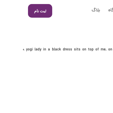
اه
بلاگ
ثبت نام