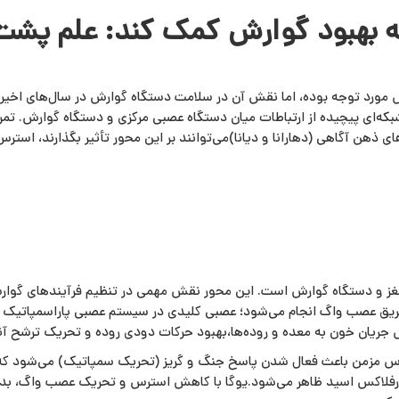
به بهبود گوارش کمک کند: علم پشت 
‌اش مورد توجه بوده، اما نقش آن در سلامت دستگاه گوارش در سال‌های اخیر
شبکه‌ای پیچیده از ارتباطات میان دستگاه عصبی مرکزی و دستگاه گوارش. تم
های ذهن‌ آگاهی (دهارانا و دیانا)می‌توانند بر این محور تأثیر بگذارند، ا
مغز و دستگاه گوارش است. این محور نقش مهمی در تنظیم فرآیندهای گوار
از طریق عصب واگ انجام می‌شود؛ عصبی کلیدی در سیستم عصبی پاراسمپاتیک 
جریان خون به معده و روده‌ها،بهبود حرکات دودی روده و تحریک ترشح آن
ترس مزمن باعث فعال شدن پاسخ جنگ‌ و گریز (تحریک سمپاتیک) می‌شود که
رفلاکس اسید ظاهر می‌شود.یوگا با کاهش استرس و تحریک عصب واگ، بدن ر