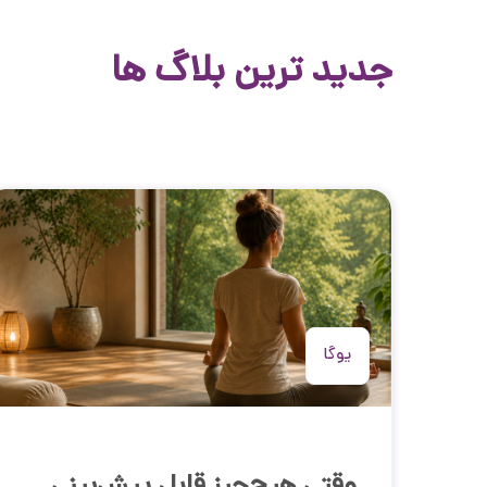
جدید ترین بلاگ ها
یوگا