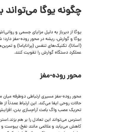
چگونه یوگا می‌تواند 
یوگا از دیرباز به‌ دلیل مزایای جسمی و روانی
یوگا و گوارش، ریشه در محور روده-مغز دارد؛ 
(آسانا)، تکنیک‌های تنفس (پرانایاما) و تمرین‌
عملکرد دستگاه گوارش را تقویت کنند.
محور روده-مغز
محور روده-مغز مسیری ارتباطی دوطرفه میان 
حالات روحی ایفا می‌کند. این ارتباط عمدتاً 
تحریک عصب واگ باعث آرام‌سازی بدن، افزایش 
استرس می‌تواند این تعادل را بر هم بزند.اس
کاهش می‌یابد و علائمی مانند نفخ، یبوست و 