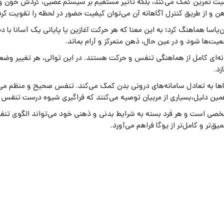
فیت تمرین کمک می‌کند، بلکه تأثیر مستقیم بر سیستم عصبی، گردش خون و 
و از طریق کنترل آگاهانه آن می‌توان کیفیت حضور در لحظه را تقویت کرد
ن‌یاسا هماهنگ کرد؛ به این معنا که هر حرکت آغازین یا پایانی یک آسانا با
یت‌ها شود و در عین حال، ذهن متمرکز و آرام بماند.
مونه‌ای کامل از هماهنگی تنفس و حرکت هستند. در این توالی، هر تغییر وض
زد.
اها به تعادل سامانه‌های درونی بدن کمک می‌کند. تنفس صحیح و منظم می‌تو
مین دلیل،بسیاری از مربیان توصیه می‌کنند که فراگیری شیوه درست تنفس به
شخصی است و هر فرد بسته به شرایط بدنی و ذهنی خود می‌تواند الگوی تنفس
یق‌تر و کامل‌تر از یوگا فراهم می‌آورد.