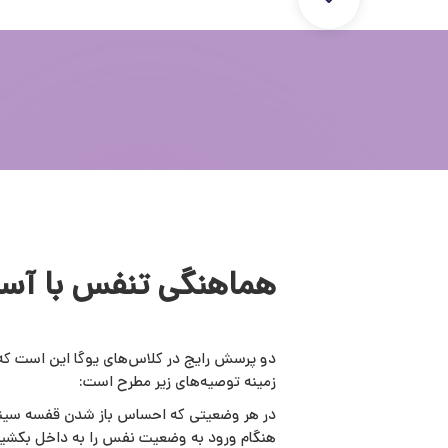
هماهنگی تنفس با آسان
دو پرسش رایج در کلاس‌های یوگا این است که چگ
زمینه توصیه‌های زیر مطرح است:
در هر وضعیتی که احساس باز شدن قفسه سینه وج
هنگام ورود به وضعیت نفس را به داخل بکشید