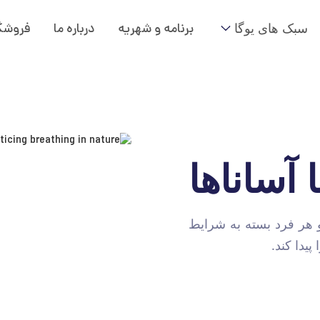
سبک های یوگا
برنامه و شهریه
درباره ما
فروشگ
آساناها
هر فرد بسته به شرایط
یدا کند.