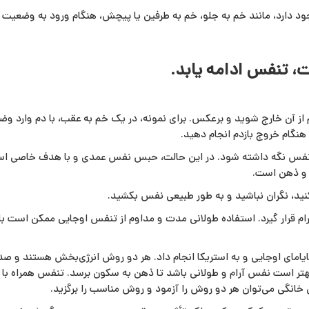
ارد، مانند خم به جلو، خم به طرفین یا پیچش، هنگام ورود به وضعیت با
، تنفس ادامه یابد.
دم از آن خارج شوید و برعکس. برای نمونه، در یک خم به عقب، با دم وار
هنگام خروج بازدم انجام دهید.
نفس نگه داشته شود. در این حالت، حبس نفس عمدی و با هدف خاصی است. 
ن و ذهن است.
کنید، نگران نباشید و به‌ طور طبیعی نفس بکشید.
ام قرار گیرد. استفاده طولانی‌ مدت و مداوم از تنفس اوجایی ممکن است
انایامای اوجایی و به استریکا انجام داد. هر دو روش انرژی‌بخش هستند و ص
 بهتر است نفس آرام و طولانی باشد تا ذهن به سکون برسد. تنفس همراه 
 خانگی می‌توان هر دو روش را آزمود و روش مناسب را برگزید.