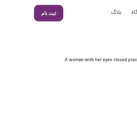
اه
بلاگ
ثبت نام