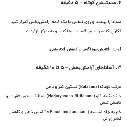
۲. مدیتیشن کوتاه – ۵ دقیقه
شم‌ها را ببندید و روی تنفس یا یک کلمه آرامش‌بخش تمرکز کنید.
فکار پراکنده را بدون قضاوت رها کنید و به تمرکز بازگردید.
فواید: افزایش خودآگاهی و کاهش افکار منفی.
۳. آساناهای آرامش‌بخش – ۵ تا ۱۰ دقیقه
حرکت کودک (Balasana):تسکین کمر و ذهن
حرکت گربه-گاو (Marjaryasana-Bitilasana):انعطاف ستون فقرات و
کاهش تنش
خم به جلو نشسته (Paschimottanasana): آرامش ذهن و کاهش
فشار روانی