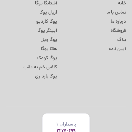
خانه
آشتانگا یوگا
تماس با ما
اریال یوگا
درباره ما
یوگا کاردیو
فروشگاه
آیینگر یوگا
بلاگ
یوگا ویل
آیین نامه
هاتا یوگا
یوگا کودک
کلاس خم به عقب
یوگا بارداری
پاسداران ۱
۲۲۷۷۰۴۹۹