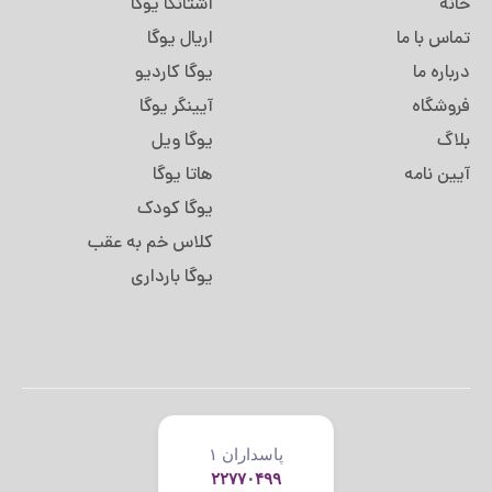
خانه
آشتانگا یوگا
تماس با ما
اریال یوگا
درباره ما
یوگا کاردیو
فروشگاه
آیینگر یوگا
بلاگ
یوگا ویل
آیین نامه
هاتا یوگا
یوگا کودک
کلاس خم به عقب
یوگا بارداری
پاسداران ۱
۲۲۷۷۰۴۹۹