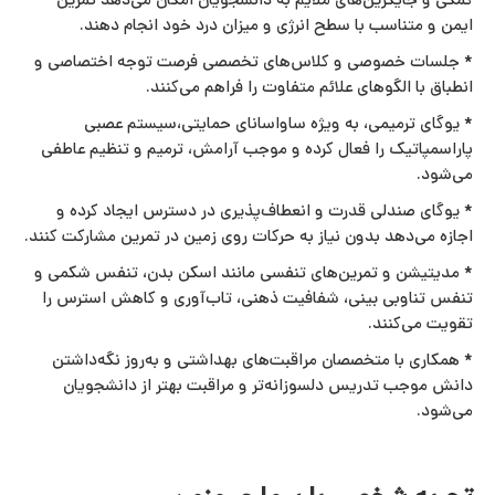
کمکی و جایگزین‌های ملایم به دانشجویان امکان می‌دهد تمرین
ایمن و متناسب با سطح انرژی و میزان درد خود انجام دهند.
* جلسات خصوصی و کلاس‌های تخصصی فرصت توجه اختصاصی و
انطباق با الگوهای علائم متفاوت را فراهم می‌کنند.
* یوگای ترمیمی، به‌ ویژه ساواسانای حمایتی،سیستم عصبی
پاراسمپاتیک را فعال کرده و موجب آرامش، ترمیم و تنظیم عاطفی
می‌شود.
* یوگای صندلی قدرت و انعطاف‌پذیری در دسترس ایجاد کرده و
اجازه می‌دهد بدون نیاز به حرکات روی زمین در تمرین مشارکت کنند.
* مدیتیشن و تمرین‌های تنفسی مانند اسکن بدن، تنفس شکمی و
تنفس تناوبی بینی، شفافیت ذهنی، تاب‌آوری و کاهش استرس را
تقویت می‌کنند.
* همکاری با متخصصان مراقبت‌های بهداشتی و به‌روز نگه‌داشتن
دانش موجب تدریس دلسوزانه‌تر و مراقبت بهتر از دانشجویان
می‌شود.