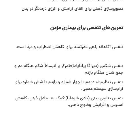
تصویرسازی ذهنی برای القای آرامش و انرژی درمانگر در بدن.
تمرین‌های تنفسی برای بیماری مزمن
تنفس آگاهانه راهی قدرتمند برای کاهش اضطراب و درد است.
تنفس شکمی (دیراگا پرانایاما):تمرکز بر انبساط شکم هنگام دم و
جمع شدن هنگام بازدم.
تنفس تنظیم‌شده: دم تا چهار شماره و بازدم تا شش شماره برای
آرام‌سازی سیستم عصبی.
تنفس تناوبی بینی (نادی شودانا):کمک به تعادل ذهن، کاهش
استرس و افزایش وضوح ذهنی.