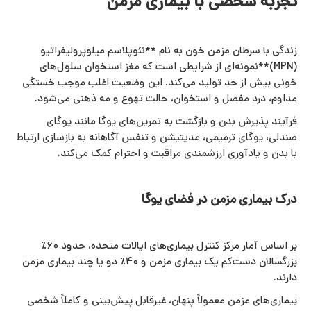
تجربه شخصی با بیماری مزمن
زندگی با سرطان مزمن خون به نام **نئوپلاسم میلوپرولیفراتیو
(MPN)**نمونه‌ای از شرایطی است که مغز استخوان سلول‌های
خونی بیش از حد تولید می‌کند. این وضعیت اغلب موجب خستگی
مداوم، درد مفصل و استخوان، حالت تهوع و مه‌ ذهنی می‌شود.
فرآیند پذیرش بدن و بازگشت به تمرین‌های یوگا مانند یوگای
صندلی، یوگای ترمیمی، مدیتیشن و تنفس آگاهانه به بازسازی ارتباط
با بدن و یادآوری ارزشمندی مراقبت و احترام کمک می‌کند.
درک بیماری مزمن در فضای یوگا
بر اساس آمار مرکز کنترل بیماری‌های ایالات متحده، حدود ۶۰٪
بزرگسالان دست‌کم یک بیماری مزمن و ۴۰٪ دو یا چند بیماری مزمن
دارند.
بیماری‌های مزمن معمولاً پنهان، غیرقابل پیش‌بینی و کاملاً شخصی