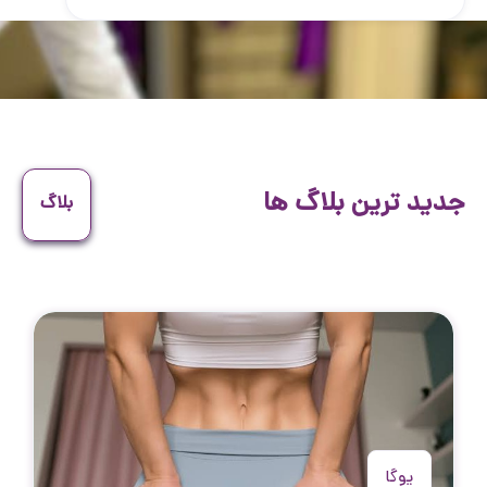
جدید ترین بلاگ ها
بلاگ
یوگا