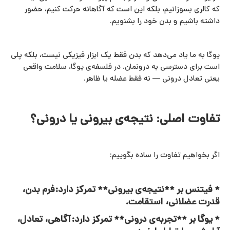
که کالری بسوزانیم، بلکه این است که آگاهانه حرکت کنیم، حضور
داشته باشیم و بدن خود را بشنویم.
یوگا به ما یاد می‌دهد که بدن فقط یک ابزار فیزیکی نیست، بلکه پلی
است برای دسترسی به درونمان. در فلسفه‌ی یوگا، سلامت واقعی
یعنی تعادل درونی — نه فقط عضله یا ظاهر.
تفاوت اصلی: نتیجه‌ی بیرونی یا درونی؟
اگر بخواهیم تفاوت را ساده بگوییم:
* فیتنس بر **نتیجه‌ی بیرونی** تمرکز دارد:فرم بدن،
قدرت عضلانی، استقامت.
* یوگا بر **تجربه‌ی درونی** تمرکز دارد:آگاهی، تعادل،