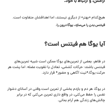
آرامش، و ارتباط با خود.
هیچ‌کدام «بهتر» از دیگری نیستند، اما اهدافشان متفاوت است.
فیتنس بدن را می‌سازد، یوگا درون را.
آیا یوگا هم فیتنس است؟
در ظاهر، بعضی از تمرین‌های یوگا ممکن است شبیه تمرین‌های
فیتنس باشند: حرکات کششی، تعادل یا تقویت عضله. اما پشت هر
حرکت یوگا،*نیت آگاهی و حضور* قرار دارد.
در یوگا، هر دم و بازدم بخشی از تمرین است.وقتی در آسانای دشوار
نفس را حفظ می‌کنی، در واقع داری تمرین می‌کنی که در برابر
چالش‌های زندگی هم آرام بمانی.