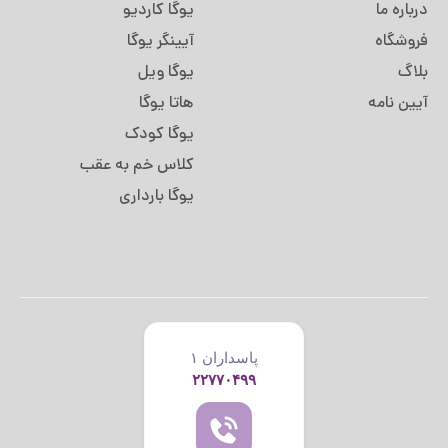
درباره ما
یوگا کاردیو
فروشگاه
آیینگر یوگا
بلاگ
یوگا ویل
آیین نامه
هاتا یوگا
یوگا کودک
کلاس خم به عقب
یوگا بارداری
پاسداران ۱
۲۲۷۷۰۴۹۹