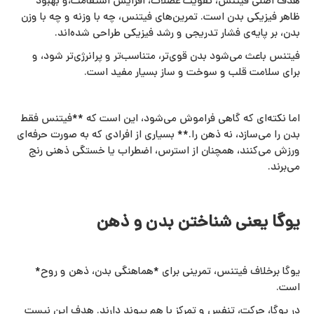
هدف اصلی فیتنس، تقویت عضلات، افزایش استقامت،و بهبود
ظاهر فیزیکی بدن است. تمرین‌های فیتنس، چه با وزنه و چه با وزن
بدن، بر پایه‌ی فشار تدریجی و رشد فیزیکی طراحی شده‌اند.
فیتنس باعث می‌شود بدن قوی‌تر، متناسب‌تر و پرانرژی‌تر شود، و
برای سلامت قلب و سوخت‌ و ساز بسیار مفید است.
اما نکته‌ای که گاهی فراموش می‌شود، این است که **فیتنس فقط
بدن را می‌سازد، نه ذهن را.** بسیاری از افرادی که به‌ صورت حرفه‌ای
ورزش می‌کنند، همچنان از استرس، اضطراب یا خستگی ذهنی رنج
می‌برند.
یوگا یعنی شناختن بدن و ذهن
یوگا برخلاف فیتنس، تمرینی برای *هماهنگی بدن، ذهن و روح*
است.
در یوگا، حرکت، تنفس و تمرکز با هم پیوند دارند. هدف این نیست