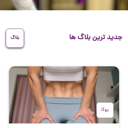
جدید ترین بلاگ ها
بلاگ
یوگا