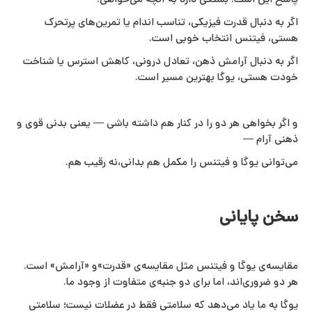
پاسخ این است: بستگی دارد به آنچه می‌خواهی.
اگر به دنبال قدرت فیزیکی، تناسب اندام یا تمرین‌های پرتحرک
هستی، فیتنس انتخاب خوبی است.
اگر به دنبال آرامش ذهن، تعادل درونی، کاهش استرس یا شناخت
خودت هستی، یوگا بهترین مسیر است.
و اگر بخواهی هر دو را در کنار هم داشته باشی — یعنی بدنی قوی و
ذهنی آرام —
می‌توانی یوگا و فیتنس را مکمل هم بدانی،نه رقیب هم.
سخن پایانی
مقایسه‌ی یوگا و فیتنس مثل مقایسه‌ی «قدرت»و «آرامش» است.
هر دو ضروری‌اند، اما برای دو جنبه‌ی متفاوت از وجود ما.
یوگا به ما یاد می‌دهد که سلامتی فقط در عضلات نیست؛ سلامتی