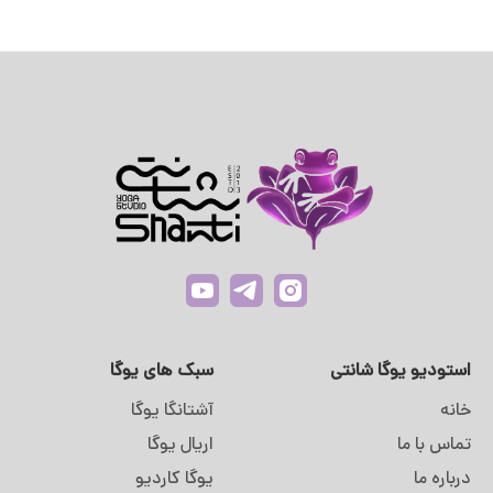
استودیو یوگا شانتی
سبک های یوگا
خانه
آشتانگا یوگا
تماس با ما
اریال یوگا
درباره ما
یوگا کاردیو