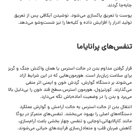
جابه‌جا گردند.
پوست با تعریق پاکسازی می‌شود. نوشیدن آبکافی پس از تعریق
تولید ادرار را افزایش داده و کلیه‌ها را نیز شست‌وشو می‌دهد.
تنفس‌های پرانایاما
قرار گرفتن مداوم بدن در حالت استرس یا همان واکنش جنگ و گریز
برای سلامت زیان‌بار است. هورمون‌هایی که در این شرایط آزاد
می‌شوند بر دستگاه گوارش، گردش خون و ایمنی اثر منفی
می‌گذارند. کورتیزول، هورمون استرس،سطح قند خون را بی‌دلیل بالا
می‌برد و بدن را در وضعیت آماده‌باش نگه می‌دارد.
انتقال بدن از حالت استرس به حالت آرامش و گوارش عملکرد
دستگاه‌های اصلی را بهبود می‌بخشد. تنفس‌های متمرکز در یوگا
مانند کاپالابهاتی،اوجایی و تنفس چهار بخشی باعث آرام‌سازی،
کاهش ضربان قلب و متعادل‌سازی فرآیندهای حیاتی می‌شوند.