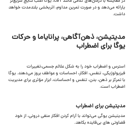
در مقایسه با درمان‌های کلامی مانند CBT، یوگا اغلب نتایج سریع‌تر
یارائه می‌دهد و در صورت تمرین مداوم، اثربخشی بلندمدت خواهد
داشت.
مدیتیشن، ذهن‌آگاهی، پرانایاما و حرکات
یوگا برای اضطراب
استرس و اضطراب خود را به شکل علائم جسمی،تغییرات
فیزیولوژیکی، تنفس، افکار، احساسات و عواطف بروز می‌دهند. یوگا
با تمرکز بر ذهن، بدن، تنفس و احساسات، ابزار مؤثری برای مدیریت
اضطراب است.
مدیتیشن برای اضطراب
مدیتیشن یوگی می‌تواند با آرام کردن افکار منفی درونی، از خود
قضاوتی‌ های بی‌فایده بکاهد.