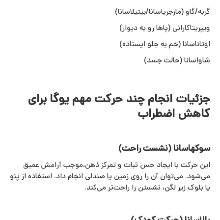
گربه/گاو (مارجریاسانا/بیتیلاسانا)
ویپریتاکارانی (پاها رو به دیوار)
اوتاناسانا (خم به جلو ایستاده)
شاواسانا (حالت جسد)
جزئیات انجام چند حرکت مهم یوگا برای
کاهش اضطراب
سوکهاسانا (نشست راحت)
این حرکت با ایجاد حس ثبات و تمرکز ذهن،موجب آرامش عمیق
می‌شود. می‌توان آن را روی زمین یا صندلی انجام داد. استفاده از پتو
یا بلوک زیر لگن، نشستن را راحت‌تر می‌کند.