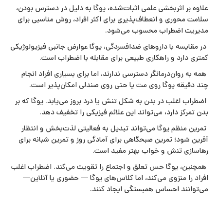
علاوه بر اثربخشی علمی اثبات‌شده، یوگا به دلیل در دسترس بودن،
سلامت‌ محوری و انعطاف‌پذیری برای اکثر افراد، روش مناسبی برای
مدیریت اضطراب محسوب می‌شود.
در مقایسه با داروهای ضدافسردگی، یوگا عوارض جانبی فیزیولوژیکی
کمتری دارد و راهکاری طبیعی برای مقابله با اضطراب است.
همه به روان‌درمانگر دسترسی ندارند، اما برای بسیاری افراد انجام
چند دقیقه یوگا روی مت یا حتی روی صندلی امکان‌پذیر است.
اضطراب اغلب در بدن به شکل تنش یا درد بروز می‌یابد. یوگا که بر
بدن تمرکز دارد، می‌تواند این علائم فیزیکی را تخفیف دهد.
تمرین منظم یوگا می‌تواند تبدیل به فعالیتی لذت‌بخش و انتظار
آفرین شود؛ تمرین صبحگاهی برای آمادگی روز و تمرین شبانه برای
رهاسازی تنش و خواب بهتر مفید است.
همچنین، یوگا حس تعلق و اجتماع را تقویت می‌کند. اضطراب اغلب
افراد را منزوی می‌کند، اما کلاس‌های یوگا — حضوری یا آنلاین—
می‌توانند احساس همبستگی ایجاد کنند.