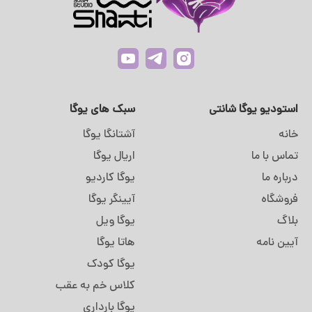
استودیو یوگا شانتی
سبک های یوگا
خانه
آشتانگا یوگا
تماس با ما
اریال یوگا
درباره ما
یوگا کاردیو
فروشگاه
آیینگر یوگا
بلاگ
یوگا ویل
آیین نامه
هاتا یوگا
یوگا کودک
کلاس خم به عقب
یوگا بارداری