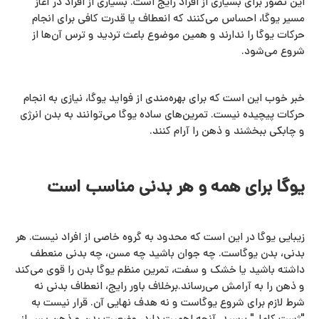
این تصور برای بسیاری از افراد رایج است. بسیاری از افراد در آغاز
مسیر یوگا، احساس می‌کنند که انعطاف یا قدرت کافی برای انجام
حرکات یوگا را ندارند و همین موضوع باعث تردید و ترس آن‌ها از
شروع می‌شود.
خبر خوب این است که برای بهره‌مندی از فواید یوگا، نیازی به انجام
حرکات پیچیده نیست. تمرین‌های ساده یوگا می‌توانند به بدن انرژی
و چابکی ببخشند و ذهن را آرام کنند.
یوگا برای همه و هر بدنی مناسب است
زیبایی یوگا در این است که محدود به گروه خاصی از افراد نیست. هر
بدنی، بدن یوگاست. چه جوان باشید چه مسن، چه بدنی منعطف
داشته باشید یا خشک و سفت، تمرین منظم یوگا بدن را قوی می‌کند
و ذهن را به آرامش می‌رساند.برخلاف باور رایج، انعطاف بدنی نه
شرط لازم برای شروع یوگاست و نه هدف نهایی آن. قرار نیست به