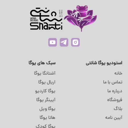
استودیو یوگا شانتی
سبک های یوگا
خانه
آشتانگا یوگا
تماس با ما
اریال یوگا
درباره ما
یوگا کاردیو
فروشگاه
آیینگر یوگا
بلاگ
یوگا ویل
آیین نامه
هاتا یوگا
یوگا کودک