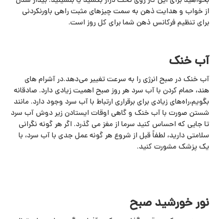
بخواهید برای این کار روی تخت دراز بکشید یا بنشینید. بیدار شدن
از خواب و هدایت ذهن به سمت چیزهای مثبت راهی باورنکردنی
برای تنظیم فرکانس ذهن شما برای کل روز است.
آب خنک
آب خنک در صبح انرژی را به سرعت تغییر می‌دهد.در آشرام‌ های
هند، حمام کردن با آب سرد هر روز صبح اهمیت زیادی دارد. صادقانه
بگویم،راه‌های زیادی برای برقراری ارتباط با آب سرد وجود دارد. مانند
شستن صورت با آب خنک و گاهی اوقات ایستادن زیر دوش آب سرد
تا جایی که احساس کنید سرما از مغز می گذرد. اگر هر گونه نگرانی
سلامتی دارید، لطفاً قبل از شروع هر گونه عمل جدی با آب سرد، با
یک پزشک مشورت کنید.
نور خورشید صبح