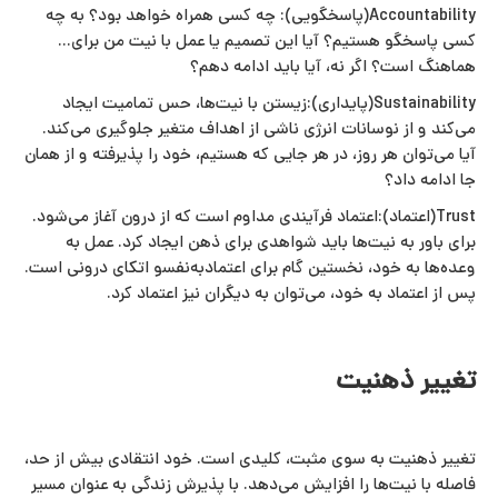
Accountability(پاسخگویی): چه کسی همراه خواهد بود؟ به چه
کسی پاسخگو هستیم؟ آیا این تصمیم یا عمل با نیت من برای...
هماهنگ است؟ اگر نه، آیا باید ادامه دهم؟
Sustainability(پایداری):زیستن با نیت‌ها، حس تمامیت ایجاد
می‌کند و از نوسانات انرژی ناشی از اهداف متغیر جلوگیری می‌کند.
آیا می‌توان هر روز، در هر جایی که هستیم، خود را پذیرفته و از همان‌
جا ادامه داد؟
Trust(اعتماد):اعتماد فرآیندی مداوم است که از درون آغاز می‌شود.
برای باور به نیت‌ها باید شواهدی برای ذهن ایجاد کرد. عمل به
وعده‌ها به خود، نخستین گام برای اعتمادبه‌نفسو اتکای درونی است.
پس از اعتماد به خود، می‌توان به دیگران نیز اعتماد کرد.
تغییر ذهنیت
تغییر ذهنیت به سوی مثبت، کلیدی است. خود انتقادی بیش‌ از حد،
فاصله با نیت‌ها را افزایش می‌دهد. با پذیرش زندگی به عنوان مسیر