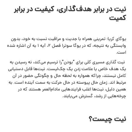
نیت در برابر هدف‌گذاری، کیفیت در برابر
کمیت
یوگای کریا: تمرینی همراه با جدیت و مراقبت نسبت به خود، بدون
وابستگی به نتیجه، که در یوگا سوترا فصل ۲، آیه ۱ به آن اشاره شده
است.
نیت‌ گذاری مسیری کلی برای "بودن"را ترسیم می‌کند، نه رسیدن به
یک هدف خاص یا علامت زدن یک چک‌لیست. نیت‌ها قابل دستیابی
کامل نیستند، چراکه همواره به لحظه حال و چگونگی حضور در آن
مرتبط‌ اند. زمان حال پیوسته در حال حرکت به سمت آینده است. به
همین دلیل، نیت‌ها اغلب فرایندهایی مادام‌العمر هستند که در
چرخه‌هایی از رشد، گسترش می‌یابند.
نیت چیست؟