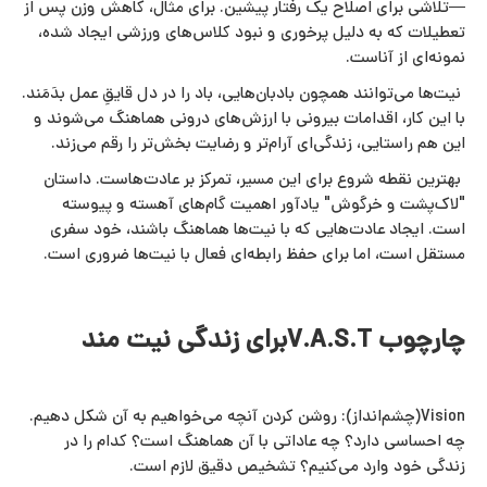
—تلاشی برای اصلاح یک رفتار پیشین. برای مثال، کاهش وزن پس از
تعطیلات که به دلیل پرخوری و نبود کلاس‌های ورزشی ایجاد شده،
نمونه‌ای از آناست.
نیت‌ها می‌توانند همچون بادبان‌هایی، باد را در دل قایقِ عمل بدَمَند.
با این کار، اقدامات بیرونی با ارزش‌های درونی هماهنگ می‌شوند و
این هم‌ راستایی، زندگی‌ای آرام‌تر و رضایت‌ بخش‌تر را رقم می‌زند.
بهترین نقطه شروع برای این مسیر، تمرکز بر عادت‌هاست. داستان
"لاک‌پشت و خرگوش" یادآور اهمیت گام‌های آهسته و پیوسته
است. ایجاد عادت‌هایی که با نیت‌ها هماهنگ باشند، خود سفری
مستقل است، اما برای حفظ رابطه‌ای فعال با نیت‌ها ضروری است.
چارچوب V.A.S.Tبرای زندگی نیت‌ مند
Vision(چشم‌انداز): روشن کردن آنچه می‌خواهیم به آن شکل دهیم.
چه احساسی دارد؟ چه عاداتی با آن هماهنگ است؟ کدام را در
زندگی خود وارد می‌کنیم؟ تشخیص دقیق لازم است.