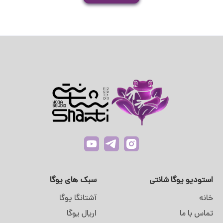
استودیو یوگا شانتی
سبک های یوگا
خانه
آشتانگا یوگا
تماس با ما
اریال یوگا