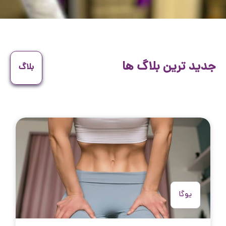
جدید ترین بلاگ ها
بلاگ
یوگا