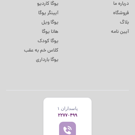
درباره ما
یوگا کاردیو
فروشگاه
آیینگر یوگا
بلاگ
یوگا ویل
آیین نامه
هاتا یوگا
یوگا کودک
کلاس خم به عقب
یوگا بارداری
پاسداران ۱
۲۲۷۷۰۴۹۹